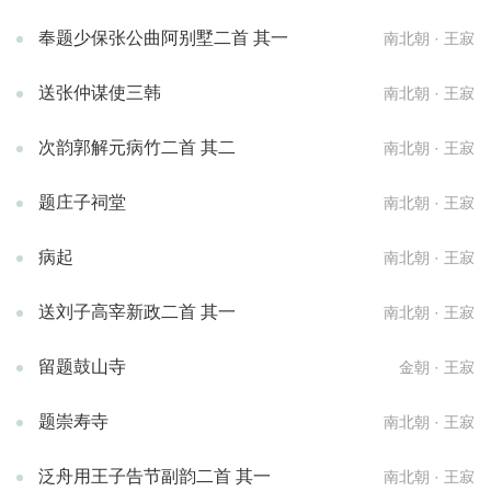
奉题少保张公曲阿别墅二首 其一
南北朝 · 王寂
送张仲谋使三韩
南北朝 · 王寂
次韵郭解元病竹二首 其二
南北朝 · 王寂
题庄子祠堂
南北朝 · 王寂
病起
南北朝 · 王寂
送刘子高宰新政二首 其一
南北朝 · 王寂
留题鼓山寺
金朝 · 王寂
题崇寿寺
南北朝 · 王寂
泛舟用王子告节副韵二首 其一
南北朝 · 王寂