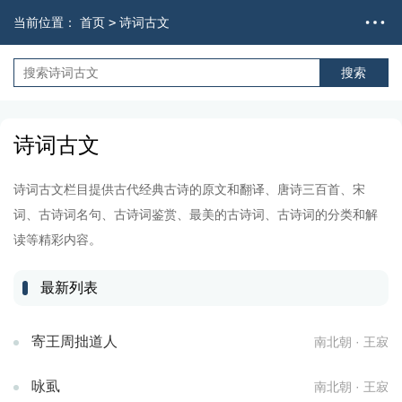
当前位置：
首页
>
诗词古文
诗词古文
诗词古文栏目提供古代经典古诗的原文和翻译、唐诗三百首、宋
词、古诗词名句、古诗词鉴赏、最美的古诗词、古诗词的分类和解
读等精彩内容。
最新列表
寄王周拙道人
南北朝 · 王寂
咏虱
南北朝 · 王寂