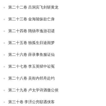
第二十二卷 吕洞宾飞剑斩黄龙
第二十三卷 金海陵纵欲亡身
第二十四卷 隋炀帝逸游召谴
第二十五卷 独孤生归途闹梦
第二十六卷 薛录事鱼服证仙
第二十七卷 李玉英狱中讼冤
第二十八卷 吴衙内邻舟赴约
第二十九卷 卢太学诗酒傲公侯
第三十卷 李汧公穷邸遇侠客