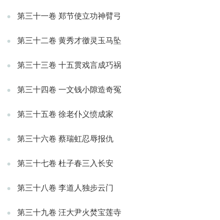
第三十一卷 郑节使立功神臂弓
第三十二卷 黄秀才徼灵玉马坠
第三十三卷 十五贯戏言成巧祸
第三十四卷 一文钱小隙造奇冤
第三十五卷 徐老仆义愤成家
第三十六卷 蔡瑞虹忍辱报仇
第三十七卷 杜子春三入长安
第三十八卷 李道人独步云门
第三十九卷 汪大尹火焚宝莲寺